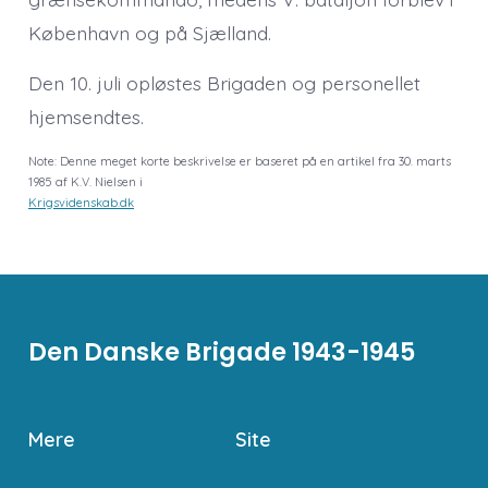
København og på Sjælland.
Den 10. juli opløstes Brigaden og personellet
hjemsendtes.
Note: Denne meget korte beskrivelse er baseret på en artikel fra 30. marts
1985 af K.V. Nielsen i
Krigsvidenskab.dk
Den Danske Brigade 1943-1945
Mere
Site