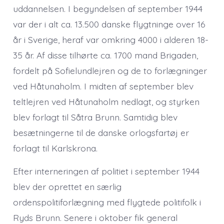
uddannelsen. I begyndelsen af september 1944
var der i alt ca. 13.500 danske flygtninge over 16
år i Sverige, heraf var omkring 4000 i alderen 18-
35 år. Af disse tilhørte ca. 1700 mand Brigaden,
fordelt på Sofielundlejren og de to forlægninger
ved Håtunaholm. I midten af september blev
teltlejren ved Håtunaholm nedlagt, og styrken
blev forlagt til Såtra Brunn. Samtidig blev
besætningerne til de danske orlogsfartøj er
forlagt til Karlskrona.
Efter interneringen af politiet i september 1944
blev der oprettet en særlig
ordenspolitiforlægning med flygtede politifolk i
Ryds Brunn. Senere i oktober fik general