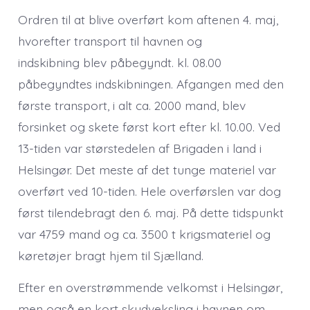
Ordren til at blive overført kom aftenen 4. maj,
hvorefter transport til havnen og
indskibning blev påbegyndt. kl. 08.00
påbegyndtes indskibningen. Afgangen med den
første transport, i alt ca. 2000 mand, blev
forsinket og skete først kort efter kl. 10.00. Ved
13-tiden var størstedelen af Brigaden i land i
Helsingør. Det meste af det tunge materiel var
overført ved 10-tiden. Hele overførslen var dog
først tilendebragt den 6. maj. På dette tidspunkt
var 4759 mand og ca. 3500 t krigsmateriel og
køretøjer bragt hjem til Sjælland.
Efter en overstrømmende velkomst i Helsingør,
men også en kort skudveksling i havnen om