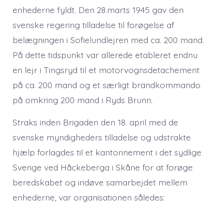
enhederne fyldt. Den 28.marts 1945 gav den
svenske regering tilladelse til forøgelse af
belægningen i Sofielundlejren med ca. 200 mand.
På dette tidspunkt var allerede etableret endnu
en lejr i Tingsryd til et motorvognsdetachement
på ca. 200 mand og et særligt brandkommando
på omkring 200 mand i Ryds Brunn.
Straks inden Brigaden den 18. april med de
svenske myndigheders tilladelse og udstrakte
hjælp forlagdes til et kantonnement i det sydlige
Sverige ved Håckeberga i Skåne for at forøge
beredskabet og indøve samarbejdet mellem
enhederne, var organisationen således: