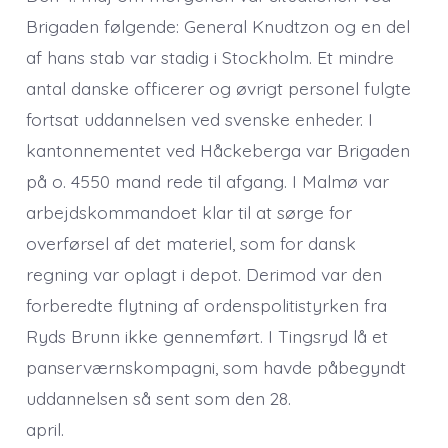
Brigaden følgende: General Knudtzon og en del
af hans stab var stadig i Stockholm. Et mindre
antal danske officerer og øvrigt personel fulgte
fortsat uddannelsen ved svenske enheder. I
kantonnementet ved Håckeberga var Brigaden
på o. 4550 mand rede til afgang. I Malmø var
arbejdskommandoet klar til at sørge for
overførsel af det materiel, som for dansk
regning var oplagt i depot. Derimod var den
forberedte flytning af ordenspolitistyrken fra
Ryds Brunn ikke gennemført. I Tingsryd lå et
panserværnskompagni, som havde påbegyndt
uddannelsen så sent som den 28.
april.