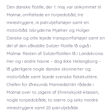
Den danske flotille, der 1. maj var ankommet til
Malmø, omfattede en torpedobåd, tre
minestrygere, ni patruljefartøjer samt en
motorbåd. Isbryderne Mjølner og Holger
Danske og otte lejede transportfartøjer samt en
del af den såkaldte Svitzer-flotille lå også i
Malmø. Resten af Svitzerflotillen lå i Landskrona.
Her og i andre havne – dog ikke Helsingborg –
lå yderligere nogle danske skonnerter og
motorbåde samt lejede svenske fiskekuttere.
Chefen for Øresunds Marinedistrikt rådede i
Malmø over to jagere af Ehrenskjold-klassen,
nogle torpedobåde, to større og seks mindre
minestrygere samt 20 patruljebåde.