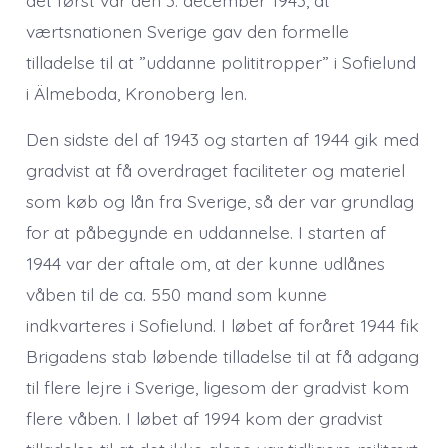
værtsnationen Sverige gav den formelle
tilladelse til at ”uddanne polititropper” i Sofielund
i Älmeboda, Kronoberg len.
Den sidste del af 1943 og starten af 1944 gik med
gradvist at få overdraget faciliteter og materiel
som køb og lån fra Sverige, så der var grundlag
for at påbegynde en uddannelse. I starten af
1944 var der aftale om, at der kunne udlånes
våben til de ca. 550 mand som kunne
indkvarteres i Sofielund. I løbet af foråret 1944 fik
Brigadens stab løbende tilladelse til at få adgang
til flere lejre i Sverige, ligesom der gradvist kom
flere våben. I løbet af 1994 kom der gradvist