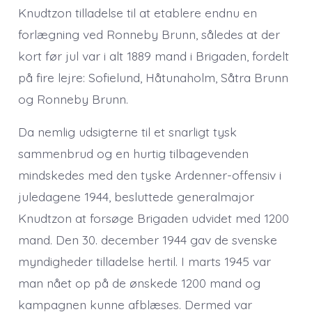
Knudtzon tilladelse til at etablere endnu en
forlægning ved Ronneby Brunn, således at der
kort før jul var i alt 1889 mand i Brigaden, fordelt
på fire lejre: Sofielund, Håtunaholm, Såtra Brunn
og Ronneby Brunn.
Da nemlig udsigterne til et snarligt tysk
sammenbrud og en hurtig tilbagevenden
mindskedes med den tyske Ardenner-offensiv i
juledagene 1944, besluttede generalmajor
Knudtzon at forsøge Brigaden udvidet med 1200
mand. Den 30. december 1944 gav de svenske
myndigheder tilladelse hertil. I marts 1945 var
man nået op på de ønskede 1200 mand og
kampagnen kunne afblæses. Dermed var